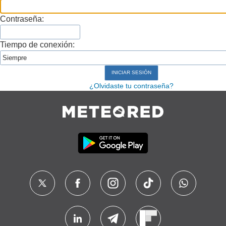
Contraseña:
Tiempo de conexión:
¿Olvidaste tu contraseña?