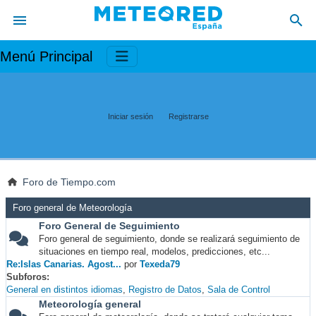
Menú Principal
Iniciar sesión
Registrarse
Foro de Tiempo.com
Foro general de Meteorología
Foro General de Seguimiento
Foro general de seguimiento, donde se realizará seguimiento de
situaciones en tiempo real, modelos, predicciones, etc...
Re:Islas Canarias. Agost...
por
Texeda79
Subforos
General en distintos idiomas
Registro de Datos
Sala de Control
Meteorología general