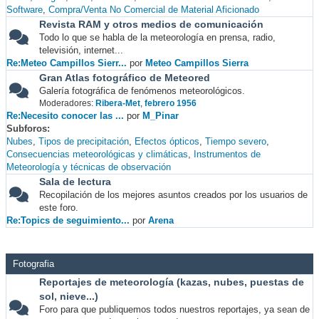
Software
Compra/Venta No Comercial de Material Aficionado
Revista RAM y otros medios de comunicación
Todo lo que se habla de la meteorología en prensa, radio,
televisión, internet...
Re:Meteo Campillos Sierr...
por
Meteo Campillos Sierra
Gran Atlas fotográfico de Meteored
Galería fotográfica de fenómenos meteorológicos.
Moderadores:
Ribera-Met
,
febrero 1956
Re:Necesito conocer las ...
por
M_Pinar
Subforos
Nubes
Tipos de precipitación
Efectos ópticos
Tiempo severo
Consecuencias meteorológicas y climáticas
Instrumentos de
Meteorología y técnicas de observación
Sala de lectura
Recopilación de los mejores asuntos creados por los usuarios de
este foro.
Re:Topics de seguimiento...
por
Arena
Fotografia
Reportajes de meteorología (kazas, nubes, puestas de
sol, nieve...)
Foro para que publiquemos todos nuestros reportajes, ya sean de