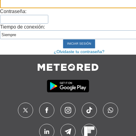
Contraseña:
Tiempo de conexión:
¿Olvidaste tu contraseña?