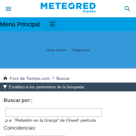
Menú Principal
Iniciar sesión
Registrarse
Foro de Tiempo.com
Buscar
Establezca los parámetros de la búsqueda
Buscar por::
p.e.
"Rebelión en la Granja" de Orwell -película
Coincidencias: