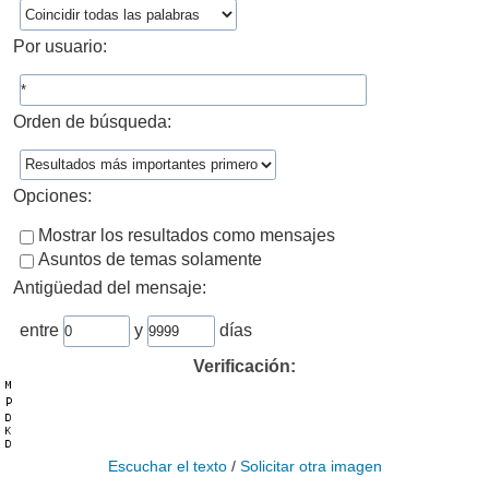
Por usuario:
Orden de búsqueda:
Opciones:
Mostrar los resultados como mensajes
Asuntos de temas solamente
Antigüedad del mensaje:
entre
y
días
Verificación:
Escuchar el texto
/
Solicitar otra imagen