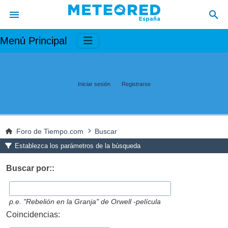
Menú Principal
Iniciar sesión
Registrarse
Foro de Tiempo.com
Buscar
Establezca los parámetros de la búsqueda
Buscar por::
p.e.
"Rebelión en la Granja" de Orwell -película
Coincidencias: