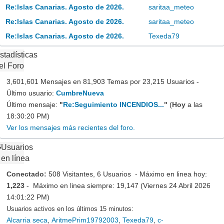
Re:Islas Canarias. Agosto de 2026.
saritaa_meteo
Re:Islas Canarias. Agosto de 2026.
saritaa_meteo
Re:Islas Canarias. Agosto de 2026.
Texeda79
stadísticas
el Foro
3,601,601 Mensajes en 81,903 Temas por 23,215 Usuarios -
Último usuario:
CumbreNueva
Último mensaje:
"
Re:Seguimiento INCENDIOS...
"
(
Hoy
a las
18:30:20 PM)
Ver los mensajes más recientes del foro.
Usuarios
en línea
Conectado:
508 Visitantes, 6 Usuarios - Máximo en linea hoy:
1,223
- Máximo en linea siempre: 19,147 (Viernes 24 Abril 2026
14:01:22 PM)
Usuarios activos en los últimos 15 minutos:
Alcarria seca
,
AritmePrim19792003
,
Texeda79
,
c-