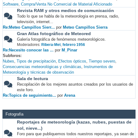
Software
Compra/Venta No Comercial de Material Aficionado
Revista RAM y otros medios de comunicación
Todo lo que se habla de la meteorología en prensa, radio,
televisión, internet...
Re:Meteo Campillos Sierr...
por
Meteo Campillos Sierra
Gran Atlas fotográfico de Meteored
Galería fotográfica de fenómenos meteorológicos.
Moderadores:
Ribera-Met
,
febrero 1956
Re:Necesito conocer las ...
por
M_Pinar
Subforos
Nubes
Tipos de precipitación
Efectos ópticos
Tiempo severo
Consecuencias meteorológicas y climáticas
Instrumentos de
Meteorología y técnicas de observación
Sala de lectura
Recopilación de los mejores asuntos creados por los usuarios de
este foro.
Re:Topics de seguimiento...
por
Arena
Fotografia
Reportajes de meteorología (kazas, nubes, puestas de
sol, nieve...)
Foro para que publiquemos todos nuestros reportajes, ya sean de