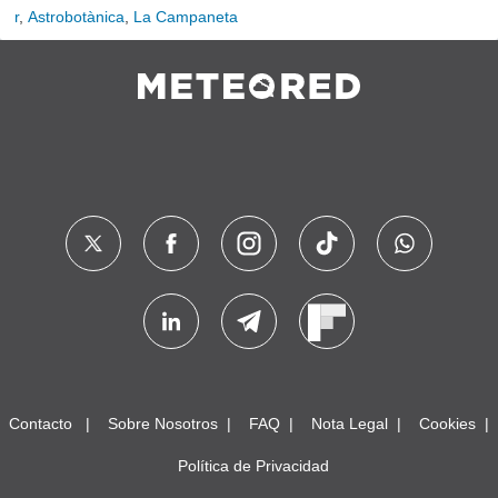
r
,
Astrobotànica
,
La Campaneta
Contacto
Sobre Nosotros
FAQ
Nota Legal
Cookies
Política de Privacidad