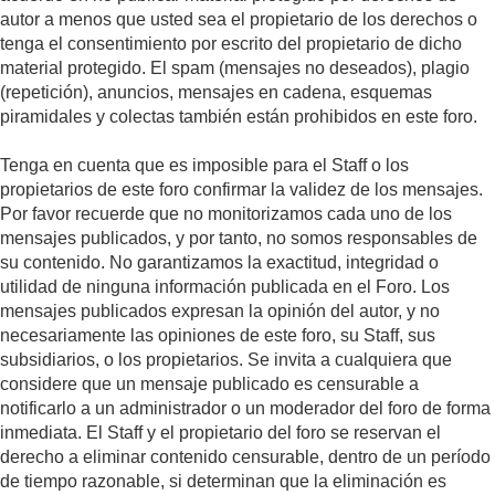
autor a menos que usted sea el propietario de los derechos o
tenga el consentimiento por escrito del propietario de dicho
material protegido. El spam (mensajes no deseados), plagio
(repetición), anuncios, mensajes en cadena, esquemas
piramidales y colectas también están prohibidos en este foro.
Tenga en cuenta que es imposible para el Staff o los
propietarios de este foro confirmar la validez de los mensajes.
Por favor recuerde que no monitorizamos cada uno de los
mensajes publicados, y por tanto, no somos responsables de
su contenido. No garantizamos la exactitud, integridad o
utilidad de ninguna información publicada en el Foro. Los
mensajes publicados expresan la opinión del autor, y no
necesariamente las opiniones de este foro, su Staff, sus
subsidiarios, o los propietarios. Se invita a cualquiera que
considere que un mensaje publicado es censurable a
notificarlo a un administrador o un moderador del foro de forma
inmediata. El Staff y el propietario del foro se reservan el
derecho a eliminar contenido censurable, dentro de un período
de tiempo razonable, si determinan que la eliminación es