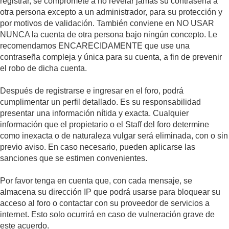
registrar, se compromete a no revelar jamás su contraseña a
otra persona excepto a un administrador, para su protección y
por motivos de validación. También conviene en NO USAR
NUNCA la cuenta de otra persona bajo ningún concepto. Le
recomendamos ENCARECIDAMENTE que use una
contraseña compleja y única para su cuenta, a fin de prevenir
el robo de dicha cuenta.
Después de registrarse e ingresar en el foro, podrá
cumplimentar un perfil detallado. Es su responsabilidad
presentar una información nítida y exacta. Cualquier
información que el propietario o el Staff del foro determine
como inexacta o de naturaleza vulgar será eliminada, con o sin
previo aviso. En caso necesario, pueden aplicarse las
sanciones que se estimen convenientes.
Por favor tenga en cuenta que, con cada mensaje, se
almacena su dirección IP que podrá usarse para bloquear su
acceso al foro o contactar con su proveedor de servicios a
internet. Esto solo ocurrirá en caso de vulneración grave de
este acuerdo.