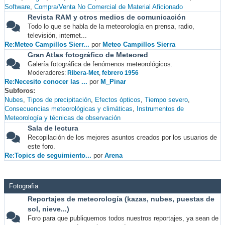
Software
Compra/Venta No Comercial de Material Aficionado
Revista RAM y otros medios de comunicación
Todo lo que se habla de la meteorología en prensa, radio,
televisión, internet...
Re:Meteo Campillos Sierr...
por
Meteo Campillos Sierra
Gran Atlas fotográfico de Meteored
Galería fotográfica de fenómenos meteorológicos.
Moderadores:
Ribera-Met
,
febrero 1956
Re:Necesito conocer las ...
por
M_Pinar
Subforos
Nubes
Tipos de precipitación
Efectos ópticos
Tiempo severo
Consecuencias meteorológicas y climáticas
Instrumentos de
Meteorología y técnicas de observación
Sala de lectura
Recopilación de los mejores asuntos creados por los usuarios de
este foro.
Re:Topics de seguimiento...
por
Arena
Fotografia
Reportajes de meteorología (kazas, nubes, puestas de
sol, nieve...)
Foro para que publiquemos todos nuestros reportajes, ya sean de