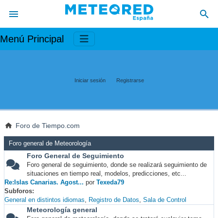
Menú Principal
Iniciar sesión
Registrarse
Foro de Tiempo.com
Foro general de Meteorología
Foro General de Seguimiento
Foro general de seguimiento, donde se realizará seguimiento de
situaciones en tiempo real, modelos, predicciones, etc...
Re:Islas Canarias. Agost...
por
Texeda79
Subforos
General en distintos idiomas
Registro de Datos
Sala de Control
Meteorología general