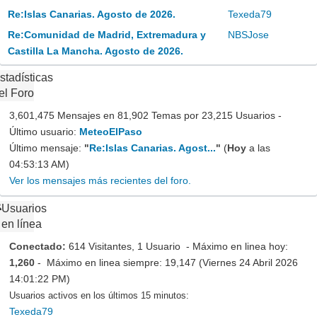
Re:Islas Canarias. Agosto de 2026.
Texeda79
Re:Comunidad de Madrid, Extremadura y
NBSJose
Castilla La Mancha. Agosto de 2026.
stadísticas
el Foro
3,601,475 Mensajes en 81,902 Temas por 23,215 Usuarios -
Último usuario:
MeteoElPaso
Último mensaje:
"
Re:Islas Canarias. Agost...
"
(
Hoy
a las
04:53:13 AM)
Ver los mensajes más recientes del foro.
Usuarios
en línea
Conectado:
614 Visitantes, 1 Usuario - Máximo en linea hoy:
1,260
- Máximo en linea siempre: 19,147 (Viernes 24 Abril 2026
14:01:22 PM)
Usuarios activos en los últimos 15 minutos:
Texeda79