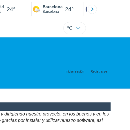
id
Barcelona
Sevilla
24°
24°
24°
d
Barcelona
Sevilla
ºC
Iniciar sesión
Registrarse
 dirigiendo nuestro proyecto, en los buenos y en los
acias por instalar y utilizar nuestro software, así