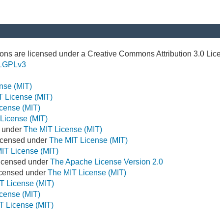
ns are licensed under a Creative Commons Attribution 3.0 Lic
LGPLv3
nse (MIT)
T License (MIT)
cense (MIT)
License (MIT)
d under
The MIT License (MIT)
icensed under
The MIT License (MIT)
IT License (MIT)
Licensed under
The Apache License Version 2.0
Licensed under
The MIT License (MIT)
T License (MIT)
cense (MIT)
T License (MIT)