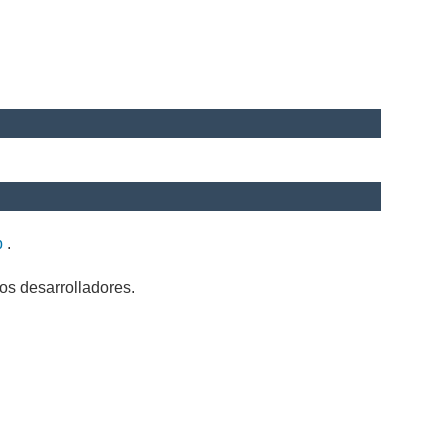
b
.
os desarrolladores.