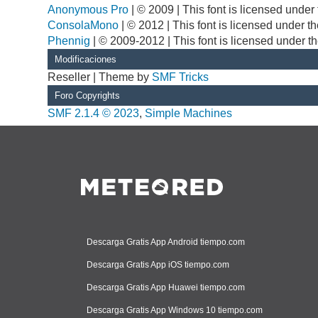
Anonymous Pro
| © 2009 | This font is licensed unde
ConsolaMono
| © 2012 | This font is licensed under 
Phennig
| © 2009-2012 | This font is licensed under t
Modificaciones
Reseller | Theme by
SMF Tricks
Foro Copyrights
SMF 2.1.4 © 2023
,
Simple Machines
Descarga Gratis App Android tiempo.com
Descarga Gratis App iOS tiempo.com
Descarga Gratis App Huawei tiempo.com
Descarga Gratis App Windows 10 tiempo.com