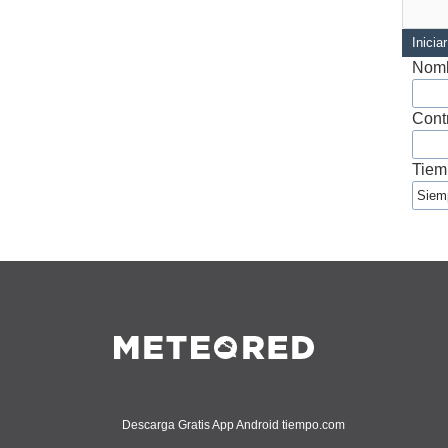
Inicia
Nomb
Cont
Tiem
Descarga Gratis App Android tiempo.com