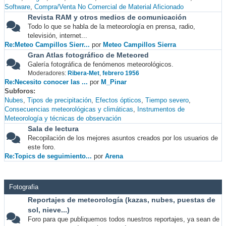
Software
Compra/Venta No Comercial de Material Aficionado
Revista RAM y otros medios de comunicación
Todo lo que se habla de la meteorología en prensa, radio,
televisión, internet...
Re:Meteo Campillos Sierr...
por
Meteo Campillos Sierra
Gran Atlas fotográfico de Meteored
Galería fotográfica de fenómenos meteorológicos.
Moderadores:
Ribera-Met
,
febrero 1956
Re:Necesito conocer las ...
por
M_Pinar
Subforos
Nubes
Tipos de precipitación
Efectos ópticos
Tiempo severo
Consecuencias meteorológicas y climáticas
Instrumentos de
Meteorología y técnicas de observación
Sala de lectura
Recopilación de los mejores asuntos creados por los usuarios de
este foro.
Re:Topics de seguimiento...
por
Arena
Fotografia
Reportajes de meteorología (kazas, nubes, puestas de
sol, nieve...)
Foro para que publiquemos todos nuestros reportajes, ya sean de