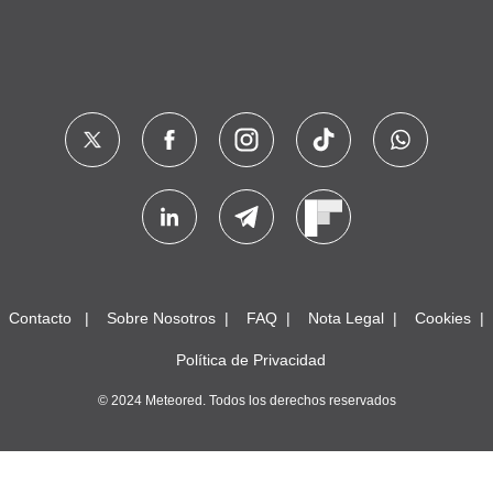
Contacto
Sobre Nosotros
FAQ
Nota Legal
Cookies
Política de Privacidad
© 2024 Meteored. Todos los derechos reservados