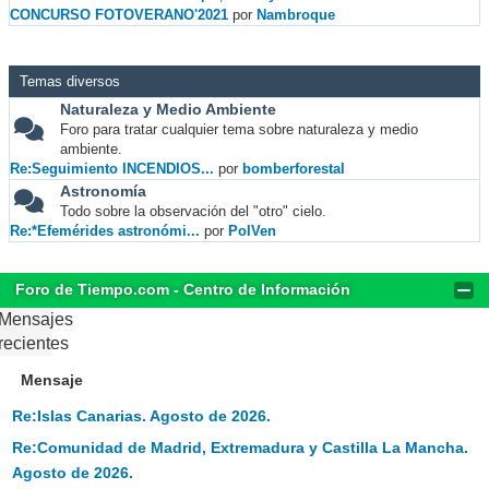
CONCURSO FOTOVERANO'2021
por
Nambroque
Temas diversos
Naturaleza y Medio Ambiente
Foro para tratar cualquier tema sobre naturaleza y medio
ambiente.
Re:Seguimiento INCENDIOS...
por
bomberforestal
Astronomía
Todo sobre la observación del "otro" cielo.
Re:*Efemérides astronómi...
por
PolVen
Foro de Tiempo.com - Centro de Información
Mensajes
recientes
Mensaje
Re:Islas Canarias. Agosto de 2026.
Re:Comunidad de Madrid, Extremadura y Castilla La Mancha.
Agosto de 2026.