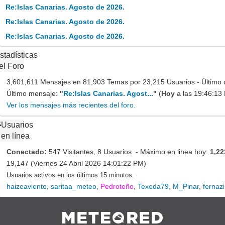
Re:Islas Canarias. Agosto de 2026.
Re:Islas Canarias. Agosto de 2026.
Re:Islas Canarias. Agosto de 2026.
stadísticas
el Foro
3,601,611 Mensajes en 81,903 Temas por 23,215 Usuarios - Último 
Último mensaje:
"
Re:Islas Canarias. Agost...
"
(
Hoy
a las 19:46:13
Ver los mensajes más recientes del foro.
Usuarios
en línea
Conectado:
547 Visitantes, 8 Usuarios - Máximo en linea hoy:
1,22
19,147 (Viernes 24 Abril 2026 14:01:22 PM)
Usuarios activos en los últimos 15 minutos:
haizeaviento
,
saritaa_meteo
,
Pedroteño
,
Texeda79
,
M_Pinar
,
fernaz