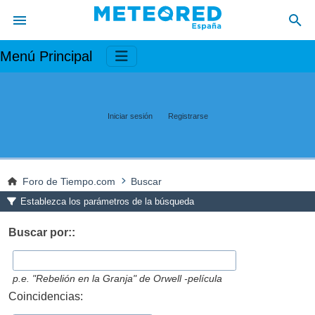
Menú Principal
Iniciar sesión
Registrarse
Foro de Tiempo.com
Buscar
Establezca los parámetros de la búsqueda
Buscar por::
p.e.
"Rebelión en la Granja" de Orwell -película
Coincidencias: