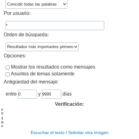
Por usuario:
Orden de búsqueda:
Opciones:
Mostrar los resultados como mensajes
Asuntos de temas solamente
Antigüedad del mensaje:
entre
y
días
Verificación:
Escuchar el texto
/
Solicitar otra imagen