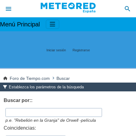
Menú Principal
Iniciar sesión
Registrarse
Foro de Tiempo.com
Buscar
Establezca los parámetros de la búsqueda
Buscar por::
p.e.
"Rebelión en la Granja" de Orwell -película
Coincidencias: