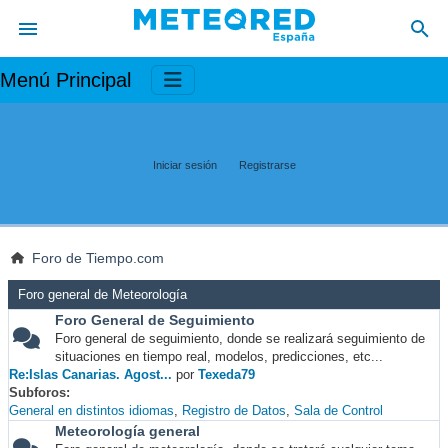
Menú Principal
Iniciar sesión
Registrarse
Foro de Tiempo.com
Foro general de Meteorología
Foro General de Seguimiento
Foro general de seguimiento, donde se realizará seguimiento de
situaciones en tiempo real, modelos, predicciones, etc...
Re:Islas Canarias. Agost...
por
Texeda79
Subforos
General en distintos idiomas
Registro de Datos
Sala de Control
Meteorología general