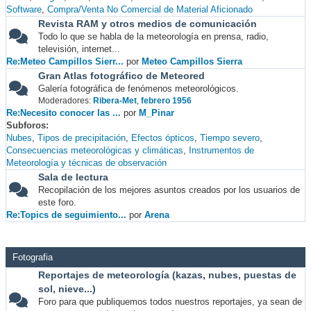
Software
Compra/Venta No Comercial de Material Aficionado
Revista RAM y otros medios de comunicación
Todo lo que se habla de la meteorología en prensa, radio,
televisión, internet...
Re:Meteo Campillos Sierr...
por
Meteo Campillos Sierra
Gran Atlas fotográfico de Meteored
Galería fotográfica de fenómenos meteorológicos.
Moderadores:
Ribera-Met
,
febrero 1956
Re:Necesito conocer las ...
por
M_Pinar
Subforos
Nubes
Tipos de precipitación
Efectos ópticos
Tiempo severo
Consecuencias meteorológicas y climáticas
Instrumentos de
Meteorología y técnicas de observación
Sala de lectura
Recopilación de los mejores asuntos creados por los usuarios de
este foro.
Re:Topics de seguimiento...
por
Arena
Fotografia
Reportajes de meteorología (kazas, nubes, puestas de
sol, nieve...)
Foro para que publiquemos todos nuestros reportajes, ya sean de