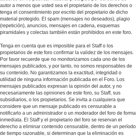
autor a menos que usted sea el propietario de los derechos o
tenga el consentimiento por escrito del propietario de dicho
material protegido. El spam (mensajes no deseados), plagio
(repetición), anuncios, mensajes en cadena, esquemas
piramidales y colectas también están prohibidos en este foro.
Tenga en cuenta que es imposible para el Staff o los
propietarios de este foro confirmar la validez de los mensajes.
Por favor recuerde que no monitorizamos cada uno de los
mensajes publicados, y por tanto, no somos responsables de
su contenido. No garantizamos la exactitud, integridad o
utilidad de ninguna información publicada en el Foro. Los
mensajes publicados expresan la opinión del autor, y no
necesariamente las opiniones de este foro, su Staff, sus
subsidiarios, o los propietarios. Se invita a cualquiera que
considere que un mensaje publicado es censurable a
notificarlo a un administrador o un moderador del foro de forma
inmediata. El Staff y el propietario del foro se reservan el
derecho a eliminar contenido censurable, dentro de un período
de tiempo razonable, si determinan que la eliminación es