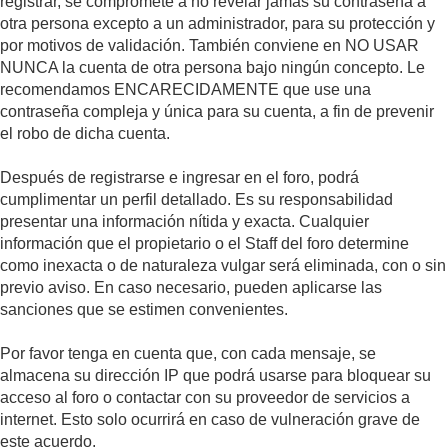
registrar, se compromete a no revelar jamás su contraseña a
otra persona excepto a un administrador, para su protección y
por motivos de validación. También conviene en NO USAR
NUNCA la cuenta de otra persona bajo ningún concepto. Le
recomendamos ENCARECIDAMENTE que use una
contraseña compleja y única para su cuenta, a fin de prevenir
el robo de dicha cuenta.
Después de registrarse e ingresar en el foro, podrá
cumplimentar un perfil detallado. Es su responsabilidad
presentar una información nítida y exacta. Cualquier
información que el propietario o el Staff del foro determine
como inexacta o de naturaleza vulgar será eliminada, con o sin
previo aviso. En caso necesario, pueden aplicarse las
sanciones que se estimen convenientes.
Por favor tenga en cuenta que, con cada mensaje, se
almacena su dirección IP que podrá usarse para bloquear su
acceso al foro o contactar con su proveedor de servicios a
internet. Esto solo ocurrirá en caso de vulneración grave de
este acuerdo.