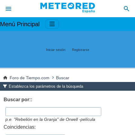
Menú Principal
Iniciar sesión
Registrarse
Foro de Tiempo.com
Buscar
Establezca los parámetros de la búsqueda
Buscar por::
p.e.
"Rebelión en la Granja" de Orwell -película
Coincidencias: