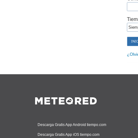
Tiem
¿Olvi
Descarga Gratis App Android tiempo.com
Descarga Gratis App iOS tiempo.com