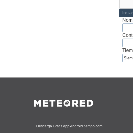
Inicia
Nomb
Cont
Tiem
Descarga Gratis App Android tiempo.com