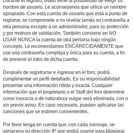
Durante el registro, usted tiene la posibilidad de elegir su
nombre de usuario. Le aconsejamos que utilice un nombre
apropiado. Con esta cuenta de usuario que está a punto de
registrar, se compromete a no revelar jamás su contraseña a
otra persona excepto a un administrador, para su protección
y por motivos de validación. También conviene en NO
USAR NUNCA la cuenta de otra persona bajo ningún
concepto. Le recomendamos ENCARECIDAMENTE que
use una contraseña compleja y única para su cuenta, a fin
de prevenir el robo de dicha cuenta.
Después de registrarse e ingresar en el foro, podrá
cumplimentar un perfil detallado. Es su responsabilidad
presentar una información nítida y exacta. Cualquier
información que el propietario o el Staff del foro determine
como inexacta o de naturaleza vulgar será eliminada, con o
sin previo aviso. En caso necesario, pueden aplicarse las
sanciones que se estimen convenientes.
Por favor tenga en cuenta que, con cada mensaje, se
almacena su dirección IP que podrá usarse para bloquear