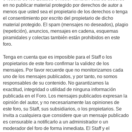
en no publicar material protegido por derechos de autor a
menos que usted sea el propietario de los derechos o tenga
el consentimiento por escrito del propietario de dicho
material protegido. El spam (mensajes no deseados), plagio
(repetición), anuncios, mensajes en cadena, esquemas
piramidales y colectas también están prohibidos en este
foro.
Tenga en cuenta que es imposible para el Staff o los
propietarios de este foro confirmar la validez de los
mensajes. Por favor recuerde que no monitorizamos cada
uno de los mensajes publicados, y por tanto, no somos
responsables de su contenido. No garantizamos la
exactitud, integridad o utilidad de ninguna información
publicada en el Foro. Los mensajes publicados expresan la
opinión del autor, y no necesariamente las opiniones de
este foro, su Staff, sus subsidiarios, o los propietarios. Se
invita a cualquiera que considere que un mensaje publicado
es censurable a notificarlo a un administrador o un
moderador del foro de forma inmediata. El Staff y el