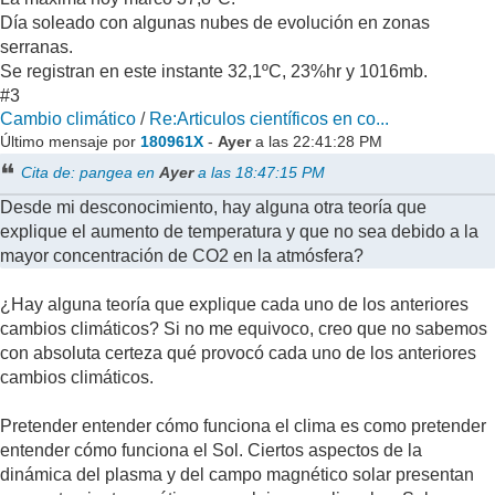
Día soleado con algunas nubes de evolución en zonas
serranas.
Se registran en este instante 32,1ºC, 23%hr y 1016mb.
#3
Cambio climático
/
Re:Articulos científicos en co...
Último mensaje por
180961X
-
Ayer
a las 22:41:28 PM
Cita de: pangea en
Ayer
a las 18:47:15 PM
Desde mi desconocimiento, hay alguna otra teoría que
explique el aumento de temperatura y que no sea debido a la
mayor concentración de CO2 en la atmósfera?
¿Hay alguna teoría que explique cada uno de los anteriores
cambios climáticos? Si no me equivoco, creo que no sabemos
con absoluta certeza qué provocó cada uno de los anteriores
cambios climáticos.
Pretender entender cómo funciona el clima es como pretender
entender cómo funciona el Sol. Ciertos aspectos de la
dinámica del plasma y del campo magnético solar presentan