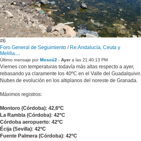
#6
Foro General de Seguimiento
/
Re:Andalucía, Ceuta y
Melilla....
Último mensaje por
Moscú2
-
Ayer
a las 21:40:13 PM
Viernes con temperaturas todavía más altas respecto a ayer,
rebasando ya claramente los 40ºC en el Valle del Guadalquivir.
Nubes de evolución en los altiplanos del noreste de Granada.
Máximos registros:
Montoro (Córdoba): 42,6ºC
La Rambla (Córdoba): 42ºC
Córdoba aeropuerto: 42ºC
Écija (Sevilla): 42ºC
Fuente Palmera (Córdoba): 42ºC