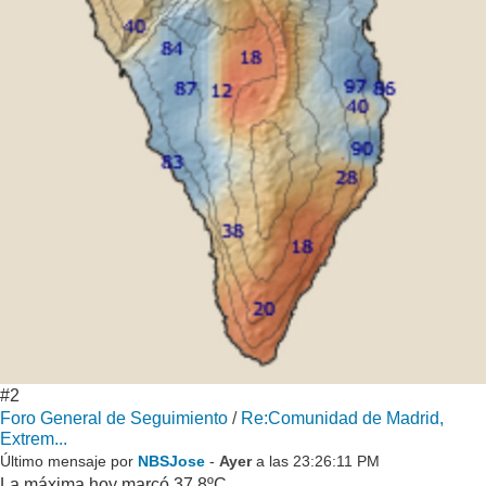
#2
Foro General de Seguimiento
/
Re:Comunidad de Madrid,
Extrem...
Último mensaje por
NBSJose
-
Ayer
a las 23:26:11 PM
La máxima hoy marcó 37,8ºC.