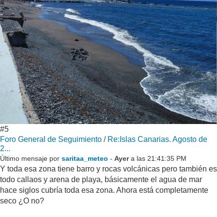
#5
Foro General de Seguimiento
/
Re:Islas Canarias. Agosto de
2...
Último mensaje por
saritaa_meteo
-
Ayer
a las 21:41:35 PM
Y toda esa zona tiene barro y rocas volcánicas pero también es
todo callaos y arena de playa, básicamente el agua de mar
hace siglos cubría toda esa zona. Ahora está completamente
seco ¿O no?