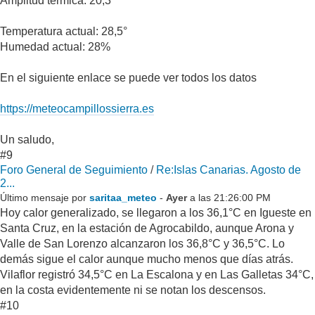
Amplitud térmica: 20,3°
Temperatura actual: 28,5°
Humedad actual: 28%
En el siguiente enlace se puede ver todos los datos
https://meteocampillossierra.es
Un saludo,
#9
Foro General de Seguimiento
/
Re:Islas Canarias. Agosto de
2...
Último mensaje por
saritaa_meteo
-
Ayer
a las 21:26:00 PM
Hoy calor generalizado, se llegaron a los 36,1°C en Igueste en
Santa Cruz, en la estación de Agrocabildo, aunque Arona y
Valle de San Lorenzo alcanzaron los 36,8°C y 36,5°C. Lo
demás sigue el calor aunque mucho menos que días atrás.
Vilaflor registró 34,5°C en La Escalona y en Las Galletas 34°C,
en la costa evidentemente ni se notan los descensos.
#10