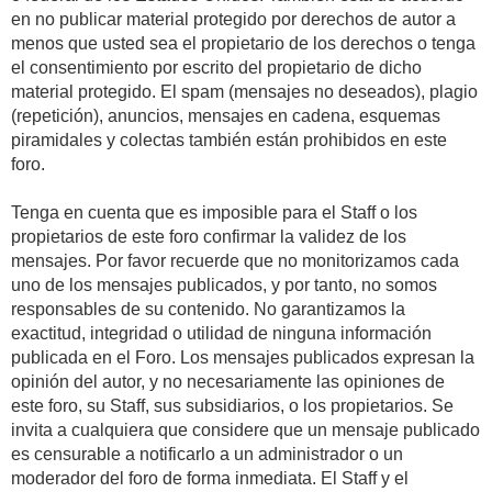
en no publicar material protegido por derechos de autor a
menos que usted sea el propietario de los derechos o tenga
el consentimiento por escrito del propietario de dicho
material protegido. El spam (mensajes no deseados), plagio
(repetición), anuncios, mensajes en cadena, esquemas
piramidales y colectas también están prohibidos en este
foro.
Tenga en cuenta que es imposible para el Staff o los
propietarios de este foro confirmar la validez de los
mensajes. Por favor recuerde que no monitorizamos cada
uno de los mensajes publicados, y por tanto, no somos
responsables de su contenido. No garantizamos la
exactitud, integridad o utilidad de ninguna información
publicada en el Foro. Los mensajes publicados expresan la
opinión del autor, y no necesariamente las opiniones de
este foro, su Staff, sus subsidiarios, o los propietarios. Se
invita a cualquiera que considere que un mensaje publicado
es censurable a notificarlo a un administrador o un
moderador del foro de forma inmediata. El Staff y el