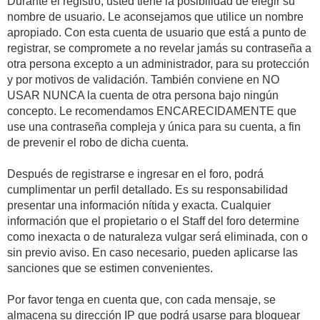
Durante el registro, usted tiene la posibilidad de elegir su
nombre de usuario. Le aconsejamos que utilice un nombre
apropiado. Con esta cuenta de usuario que está a punto de
registrar, se compromete a no revelar jamás su contraseña a
otra persona excepto a un administrador, para su protección
y por motivos de validación. También conviene en NO
USAR NUNCA la cuenta de otra persona bajo ningún
concepto. Le recomendamos ENCARECIDAMENTE que
use una contraseña compleja y única para su cuenta, a fin
de prevenir el robo de dicha cuenta.
Después de registrarse e ingresar en el foro, podrá
cumplimentar un perfil detallado. Es su responsabilidad
presentar una información nítida y exacta. Cualquier
información que el propietario o el Staff del foro determine
como inexacta o de naturaleza vulgar será eliminada, con o
sin previo aviso. En caso necesario, pueden aplicarse las
sanciones que se estimen convenientes.
Por favor tenga en cuenta que, con cada mensaje, se
almacena su dirección IP que podrá usarse para bloquear