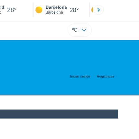
id
Barcelona
Sevilla
28°
28°
28°
d
Barcelona
Sevilla
ºC
Iniciar sesión
Registrarse