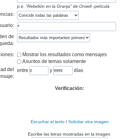
p.e.
"Rebelión en la Granja" de Orwell -película
ncias:
suario:
den de
queda:
iones:
Mostrar los resultados como mensajes
Asuntos de temas solamente
ad del
entre
y
días
nsaje:
Verificación:
Escuchar el texto
/
Solicitar otra imagen
Escribe las letras mostradas en la imagen: