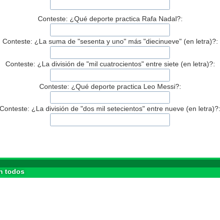
Conteste: ¿Qué deporte practica Rafa Nadal?:
Conteste: ¿La suma de "sesenta y uno" más "diecinueve" (en letra)?:
Conteste: ¿La división de "mil cuatrocientos" entre siete (en letra)?:
Conteste: ¿Qué deporte practica Leo Messi?:
Conteste: ¿La división de "dos mil setecientos" entre nueve (en letra)?
n todos