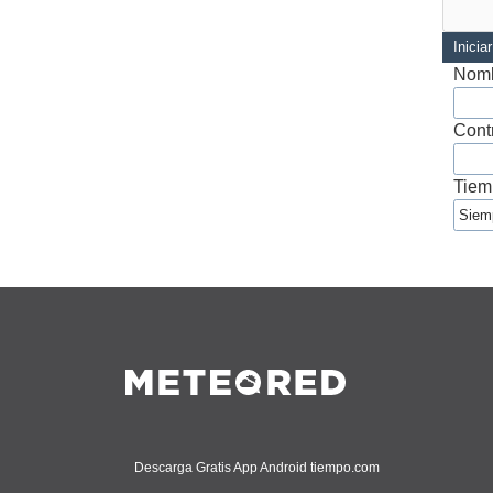
Inicia
Nomb
Cont
Tiem
Descarga Gratis App Android tiempo.com