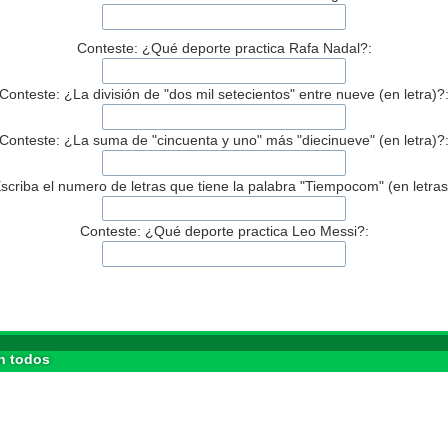
Conteste: ¿Qué deporte practica Rafa Nadal?:
Conteste: ¿La división de "dos mil setecientos" entre nueve (en letra)?
Conteste: ¿La suma de "cincuenta y uno" más "diecinueve" (en letra)?
scriba el numero de letras que tiene la palabra "Tiempocom" (en letras
Conteste: ¿Qué deporte practica Leo Messi?:
n todos