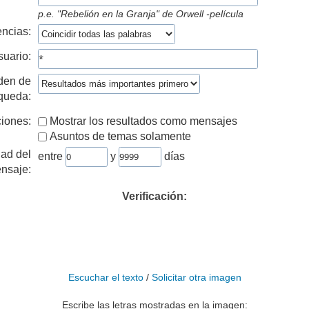
p.e.
"Rebelión en la Granja" de Orwell -película
ncias:
suario:
den de
queda:
iones:
Mostrar los resultados como mensajes
Asuntos de temas solamente
ad del
entre
y
días
nsaje:
Verificación:
Escuchar el texto
/
Solicitar otra imagen
Escribe las letras mostradas en la imagen: