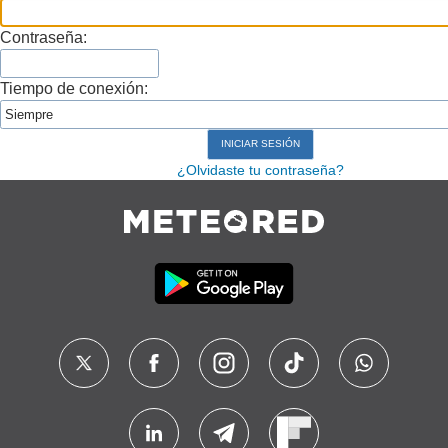
Contraseña:
Tiempo de conexión:
¿Olvidaste tu contraseña?