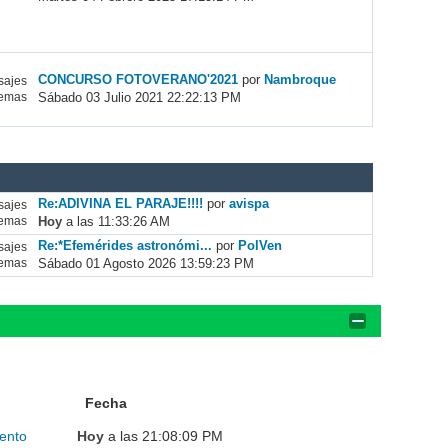
CONCURSO FOTOVERANO'2021
por
Nambroque
ajes
Sábado 03 Julio 2021 22:22:13 PM
emas
Re:ADIVINA EL PARAJE!!!!
por
avispa
ajes
Hoy
a las 11:33:26 AM
emas
Re:*Efemérides astronómi...
por
PolVen
ajes
Sábado 01 Agosto 2026 13:59:23 PM
emas
Fecha
ento
Hoy
a las 21:08:09 PM