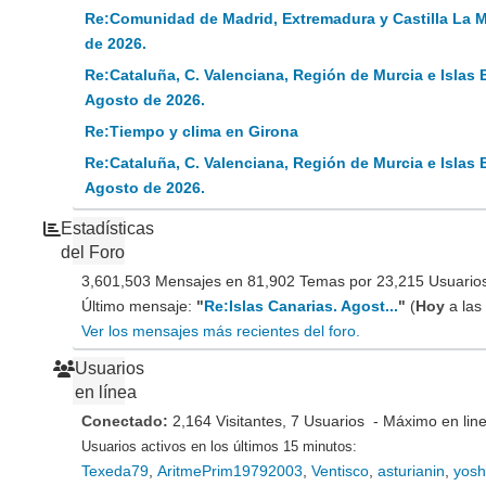
Re:Comunidad de Madrid, Extremadura y Castilla La 
de 2026.
Re:Cataluña, C. Valenciana, Región de Murcia e Islas 
Agosto de 2026.
Re:Tiempo y clima en Girona
Re:Cataluña, C. Valenciana, Región de Murcia e Islas 
Agosto de 2026.
Estadísticas
del Foro
3,601,503 Mensajes en 81,902 Temas por 23,215 Usuarios 
Último mensaje:
"
Re:Islas Canarias. Agost...
"
(
Hoy
a las
Ver los mensajes más recientes del foro.
Usuarios
en línea
Conectado:
2,164 Visitantes, 7 Usuarios - Máximo en lin
Usuarios activos en los últimos 15 minutos:
Texeda79
,
AritmePrim19792003
,
Ventisco
,
asturianin
,
yosh