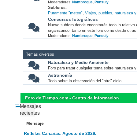
Moderadores:
Nambroque
,
Punsuly
Subforos
Puramente "meteo"
Viajes, pueblos, naturaleza 
Concursos fotográficos
Nuevo subforo donde encontrarás todo lo relativo 
organizando, tanto en este foro como desde otras
Moderadores:
Nambroque
,
Punsuly
Temas diversos
Naturaleza y Medio Ambiente
Foro para tratar cualquier tema sobre naturaleza 
Astronomía
Todo sobre la observación del "otro" cielo.
Foro de Tiempo.com - Centro de Información
Mensajes
recientes
Mensaje
Re:Islas Canarias. Agosto de 2026.