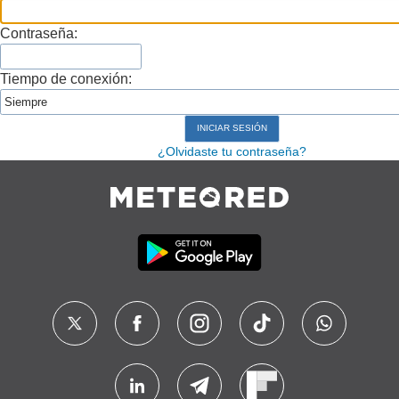
Contraseña:
Tiempo de conexión:
¿Olvidaste tu contraseña?