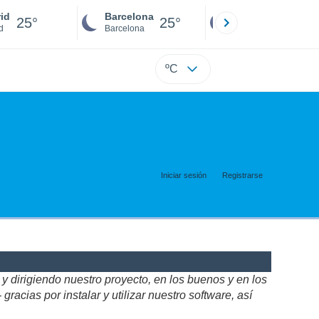
id
Barcelona
Sevilla
25°
25°
24°
d
Barcelona
Sevilla
ºC
Iniciar sesión
Registrarse
 dirigiendo nuestro proyecto, en los buenos y en los
acias por instalar y utilizar nuestro software, así