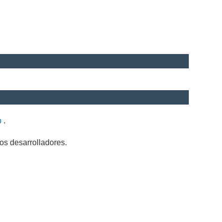
b
.
os desarrolladores.