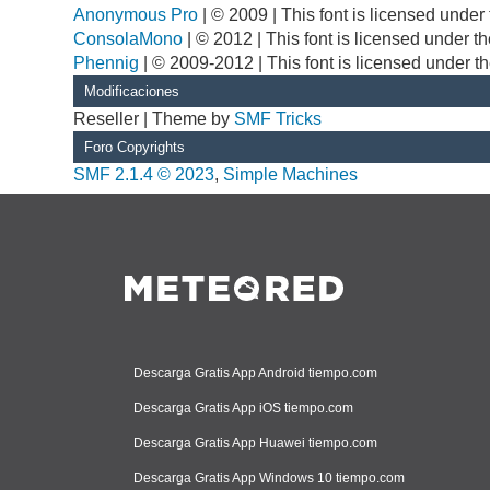
Anonymous Pro
| © 2009 | This font is licensed unde
ConsolaMono
| © 2012 | This font is licensed under 
Phennig
| © 2009-2012 | This font is licensed under t
Modificaciones
Reseller | Theme by
SMF Tricks
Foro Copyrights
SMF 2.1.4 © 2023
,
Simple Machines
Descarga Gratis App Android tiempo.com
Descarga Gratis App iOS tiempo.com
Descarga Gratis App Huawei tiempo.com
Descarga Gratis App Windows 10 tiempo.com