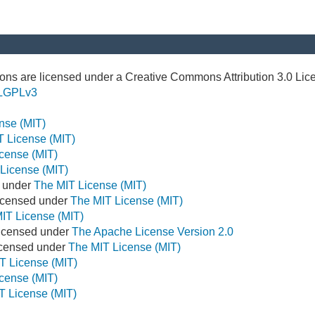
ns are licensed under a Creative Commons Attribution 3.0 Lic
LGPLv3
nse (MIT)
T License (MIT)
cense (MIT)
License (MIT)
d under
The MIT License (MIT)
icensed under
The MIT License (MIT)
IT License (MIT)
Licensed under
The Apache License Version 2.0
Licensed under
The MIT License (MIT)
T License (MIT)
cense (MIT)
T License (MIT)