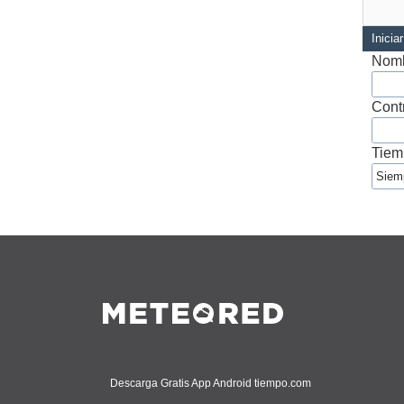
Inicia
Nomb
Cont
Tiem
Descarga Gratis App Android tiempo.com