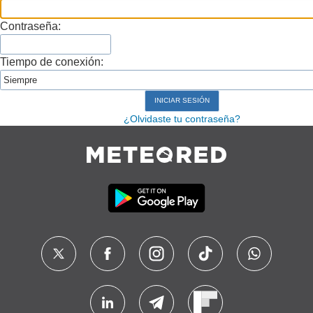
Contraseña:
Tiempo de conexión:
¿Olvidaste tu contraseña?