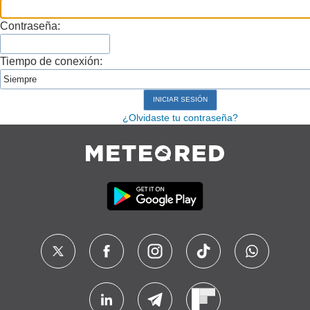
Contraseña:
Tiempo de conexión:
¿Olvidaste tu contraseña?