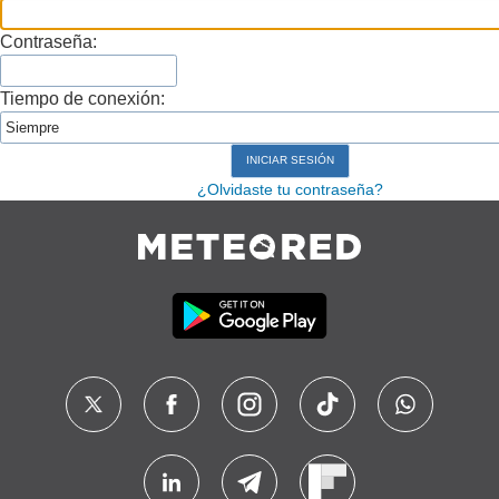
Contraseña:
Tiempo de conexión:
¿Olvidaste tu contraseña?