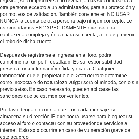
registrar, se compromete a no revelar jamás su contraseña a
otra persona excepto a un administrador, para su protección y
por motivos de validación. También conviene en NO USAR
NUNCA la cuenta de otra persona bajo ningún concepto. Le
recomendamos ENCARECIDAMENTE que use una
contraseña compleja y única para su cuenta, a fin de prevenir
el robo de dicha cuenta.
Después de registrarse e ingresar en el foro, podrá
cumplimentar un perfil detallado. Es su responsabilidad
presentar una información nítida y exacta. Cualquier
información que el propietario o el Staff del foro determine
como inexacta o de naturaleza vulgar será eliminada, con o sin
previo aviso. En caso necesario, pueden aplicarse las
sanciones que se estimen convenientes.
Por favor tenga en cuenta que, con cada mensaje, se
almacena su dirección IP que podrá usarse para bloquear su
acceso al foro o contactar con su proveedor de servicios a
internet. Esto solo ocurrirá en caso de vulneración grave de
este acuerdo.