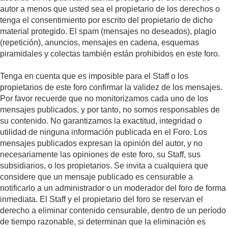
autor a menos que usted sea el propietario de los derechos o
tenga el consentimiento por escrito del propietario de dicho
material protegido. El spam (mensajes no deseados), plagio
(repetición), anuncios, mensajes en cadena, esquemas
piramidales y colectas también están prohibidos en este foro.
Tenga en cuenta que es imposible para el Staff o los
propietarios de este foro confirmar la validez de los mensajes.
Por favor recuerde que no monitorizamos cada uno de los
mensajes publicados, y por tanto, no somos responsables de
su contenido. No garantizamos la exactitud, integridad o
utilidad de ninguna información publicada en el Foro. Los
mensajes publicados expresan la opinión del autor, y no
necesariamente las opiniones de este foro, su Staff, sus
subsidiarios, o los propietarios. Se invita a cualquiera que
considere que un mensaje publicado es censurable a
notificarlo a un administrador o un moderador del foro de forma
inmediata. El Staff y el propietario del foro se reservan el
derecho a eliminar contenido censurable, dentro de un período
de tiempo razonable, si determinan que la eliminación es