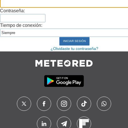
Contraseña:
Tiempo de conexión:
¿Olvidaste tu contraseña?