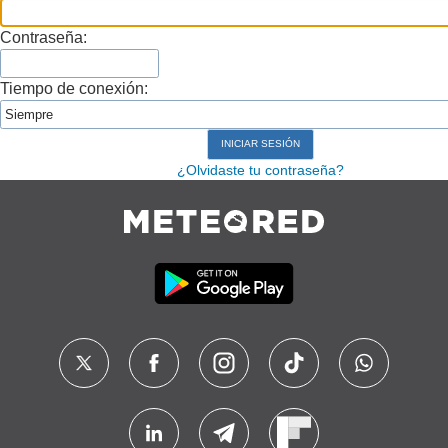
Contraseña:
Tiempo de conexión:
¿Olvidaste tu contraseña?