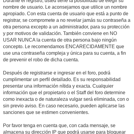
Durante el registro, usted tiene la posibilidad de elegir su
nombre de usuario. Le aconsejamos que utilice un nombre
apropiado. Con esta cuenta de usuario que está a punto de
registrar, se compromete a no revelar jamás su contraseña a
otra persona excepto a un administrador, para su protección
y por motivos de validación. También conviene en NO
USAR NUNCA la cuenta de otra persona bajo ningún
concepto. Le recomendamos ENCARECIDAMENTE que
use una contraseña compleja y única para su cuenta, a fin
de prevenir el robo de dicha cuenta.
Después de registrarse e ingresar en el foro, podrá
cumplimentar un perfil detallado. Es su responsabilidad
presentar una información nítida y exacta. Cualquier
información que el propietario o el Staff del foro determine
como inexacta o de naturaleza vulgar será eliminada, con o
sin previo aviso. En caso necesario, pueden aplicarse las
sanciones que se estimen convenientes.
Por favor tenga en cuenta que, con cada mensaje, se
almacena su dirección IP que podrá usarse para bloquear