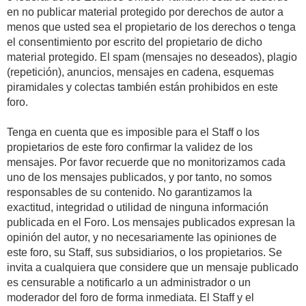
en no publicar material protegido por derechos de autor a
menos que usted sea el propietario de los derechos o tenga
el consentimiento por escrito del propietario de dicho
material protegido. El spam (mensajes no deseados), plagio
(repetición), anuncios, mensajes en cadena, esquemas
piramidales y colectas también están prohibidos en este
foro.
Tenga en cuenta que es imposible para el Staff o los
propietarios de este foro confirmar la validez de los
mensajes. Por favor recuerde que no monitorizamos cada
uno de los mensajes publicados, y por tanto, no somos
responsables de su contenido. No garantizamos la
exactitud, integridad o utilidad de ninguna información
publicada en el Foro. Los mensajes publicados expresan la
opinión del autor, y no necesariamente las opiniones de
este foro, su Staff, sus subsidiarios, o los propietarios. Se
invita a cualquiera que considere que un mensaje publicado
es censurable a notificarlo a un administrador o un
moderador del foro de forma inmediata. El Staff y el