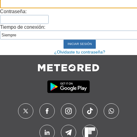
Contraseña:
Tiempo de conexión:
¿Olvidaste tu contraseña?