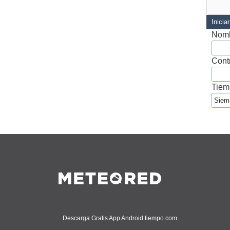
Inicia
Nomb
Cont
Tiem
Descarga Gratis App Android tiempo.com