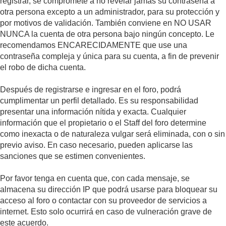
registrar, se compromete a no revelar jamás su contraseña a
otra persona excepto a un administrador, para su protección y
por motivos de validación. También conviene en NO USAR
NUNCA la cuenta de otra persona bajo ningún concepto. Le
recomendamos ENCARECIDAMENTE que use una
contraseña compleja y única para su cuenta, a fin de prevenir
el robo de dicha cuenta.
Después de registrarse e ingresar en el foro, podrá
cumplimentar un perfil detallado. Es su responsabilidad
presentar una información nítida y exacta. Cualquier
información que el propietario o el Staff del foro determine
como inexacta o de naturaleza vulgar será eliminada, con o sin
previo aviso. En caso necesario, pueden aplicarse las
sanciones que se estimen convenientes.
Por favor tenga en cuenta que, con cada mensaje, se
almacena su dirección IP que podrá usarse para bloquear su
acceso al foro o contactar con su proveedor de servicios a
internet. Esto solo ocurrirá en caso de vulneración grave de
este acuerdo.