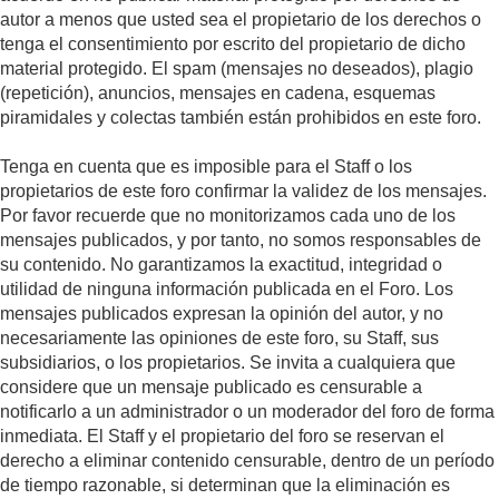
autor a menos que usted sea el propietario de los derechos o
tenga el consentimiento por escrito del propietario de dicho
material protegido. El spam (mensajes no deseados), plagio
(repetición), anuncios, mensajes en cadena, esquemas
piramidales y colectas también están prohibidos en este foro.
Tenga en cuenta que es imposible para el Staff o los
propietarios de este foro confirmar la validez de los mensajes.
Por favor recuerde que no monitorizamos cada uno de los
mensajes publicados, y por tanto, no somos responsables de
su contenido. No garantizamos la exactitud, integridad o
utilidad de ninguna información publicada en el Foro. Los
mensajes publicados expresan la opinión del autor, y no
necesariamente las opiniones de este foro, su Staff, sus
subsidiarios, o los propietarios. Se invita a cualquiera que
considere que un mensaje publicado es censurable a
notificarlo a un administrador o un moderador del foro de forma
inmediata. El Staff y el propietario del foro se reservan el
derecho a eliminar contenido censurable, dentro de un período
de tiempo razonable, si determinan que la eliminación es