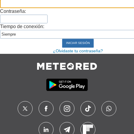
Contraseña:
Tiempo de conexión:
¿Olvidaste tu contraseña?