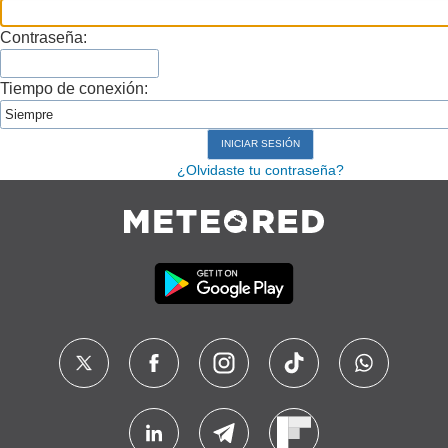
Contraseña:
Tiempo de conexión:
¿Olvidaste tu contraseña?