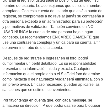
Durante el registro, usted tiene la posibilidad de elegir su
nombre de usuario. Le aconsejamos que utilice un nombre
apropiado. Con esta cuenta de usuario que está a punto de
registrar, se compromete a no revelar jamás su contraseña a
otra persona excepto a un administrador, para su protección
y por motivos de validación. También conviene en NO
USAR NUNCA la cuenta de otra persona bajo ningún
concepto. Le recomendamos ENCARECIDAMENTE que
use una contraseña compleja y única para su cuenta, a fin
de prevenir el robo de dicha cuenta.
Después de registrarse e ingresar en el foro, podrá
cumplimentar un perfil detallado. Es su responsabilidad
presentar una información nítida y exacta. Cualquier
información que el propietario o el Staff del foro determine
como inexacta o de naturaleza vulgar será eliminada, con o
sin previo aviso. En caso necesario, pueden aplicarse las
sanciones que se estimen convenientes.
Por favor tenga en cuenta que, con cada mensaje, se
almacena su dirección IP que podrá usarse para bloquear