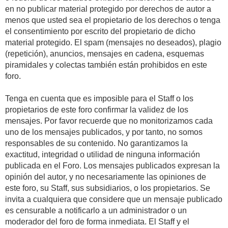
en no publicar material protegido por derechos de autor a
menos que usted sea el propietario de los derechos o tenga
el consentimiento por escrito del propietario de dicho
material protegido. El spam (mensajes no deseados), plagio
(repetición), anuncios, mensajes en cadena, esquemas
piramidales y colectas también están prohibidos en este
foro.
Tenga en cuenta que es imposible para el Staff o los
propietarios de este foro confirmar la validez de los
mensajes. Por favor recuerde que no monitorizamos cada
uno de los mensajes publicados, y por tanto, no somos
responsables de su contenido. No garantizamos la
exactitud, integridad o utilidad de ninguna información
publicada en el Foro. Los mensajes publicados expresan la
opinión del autor, y no necesariamente las opiniones de
este foro, su Staff, sus subsidiarios, o los propietarios. Se
invita a cualquiera que considere que un mensaje publicado
es censurable a notificarlo a un administrador o un
moderador del foro de forma inmediata. El Staff y el