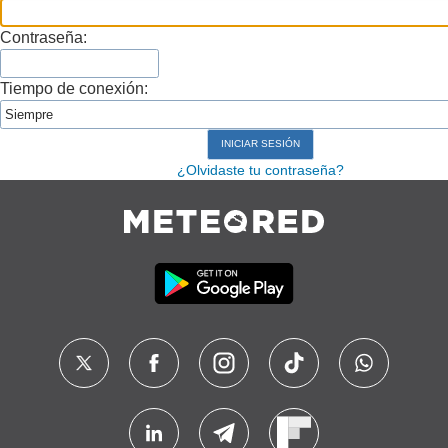
Contraseña:
Tiempo de conexión:
¿Olvidaste tu contraseña?