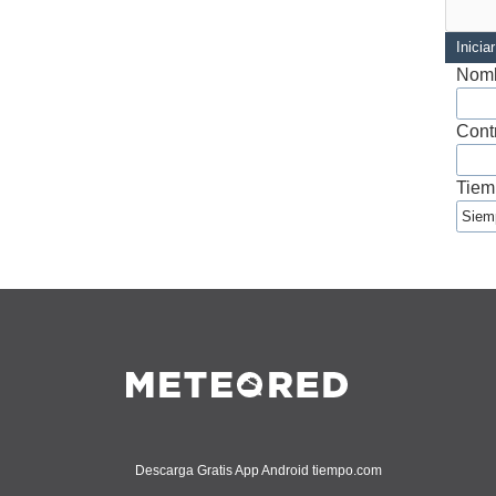
Inicia
Nomb
Cont
Tiem
Descarga Gratis App Android tiempo.com