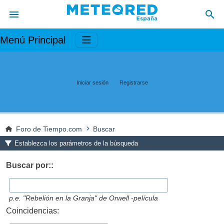
Menú Principal
Iniciar sesión
Registrarse
Foro de Tiempo.com
Buscar
Establezca los parámetros de la búsqueda
Buscar por::
p.e.
"Rebelión en la Granja" de Orwell -película
Coincidencias: