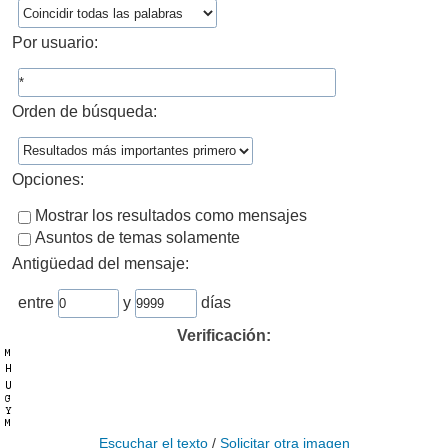
Por usuario:
Orden de búsqueda:
Opciones:
Mostrar los resultados como mensajes
Asuntos de temas solamente
Antigüedad del mensaje:
entre
y
días
Verificación:
Escuchar el texto
/
Solicitar otra imagen