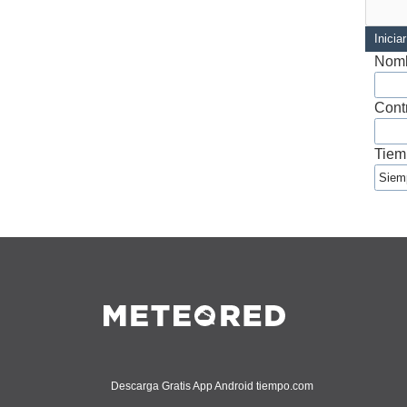
Inicia
Nomb
Cont
Tiem
Descarga Gratis App Android tiempo.com