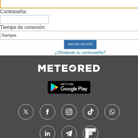
Contraseña:
Tiempo de conexión:
¿Olvidaste tu contraseña?