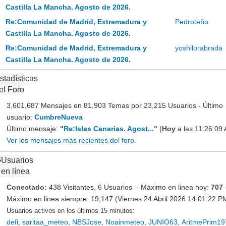
Castilla La Mancha. Agosto de 2026.
Re:Comunidad de Madrid, Extremadura y
Pedroteño
Castilla La Mancha. Agosto de 2026.
Re:Comunidad de Madrid, Extremadura y
yoshilorabrada
Castilla La Mancha. Agosto de 2026.
stadísticas
el Foro
3,601,687 Mensajes en 81,903 Temas por 23,215 Usuarios - Último
usuario:
CumbreNueva
Último mensaje:
"
Re:Islas Canarias. Agost...
"
(
Hoy
a las 11:26:09
Ver los mensajes más recientes del foro.
Usuarios
en línea
Conectado:
438 Visitantes, 6 Usuarios - Máximo en linea hoy:
707
Máximo en linea siempre: 19,147 (Viernes 24 Abril 2026 14:01:22 P
Usuarios activos en los últimos 15 minutos:
defi
,
saritaa_meteo
,
NBSJose
,
Noainmeteo
,
JUNIO63
,
AritmePrim1