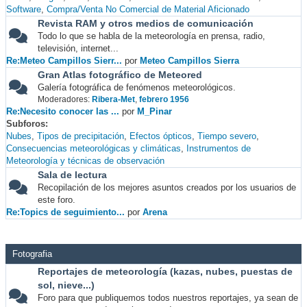
Software
Compra/Venta No Comercial de Material Aficionado
Revista RAM y otros medios de comunicación
Todo lo que se habla de la meteorología en prensa, radio,
televisión, internet...
Re:Meteo Campillos Sierr...
por
Meteo Campillos Sierra
Gran Atlas fotográfico de Meteored
Galería fotográfica de fenómenos meteorológicos.
Moderadores:
Ribera-Met
,
febrero 1956
Re:Necesito conocer las ...
por
M_Pinar
Subforos
Nubes
Tipos de precipitación
Efectos ópticos
Tiempo severo
Consecuencias meteorológicas y climáticas
Instrumentos de
Meteorología y técnicas de observación
Sala de lectura
Recopilación de los mejores asuntos creados por los usuarios de
este foro.
Re:Topics de seguimiento...
por
Arena
Fotografia
Reportajes de meteorología (kazas, nubes, puestas de
sol, nieve...)
Foro para que publiquemos todos nuestros reportajes, ya sean de