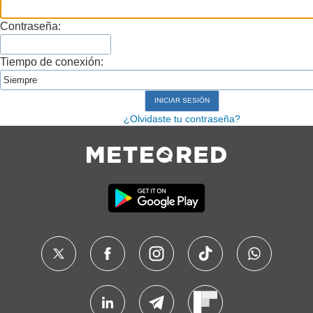
Contraseña:
Tiempo de conexión:
¿Olvidaste tu contraseña?