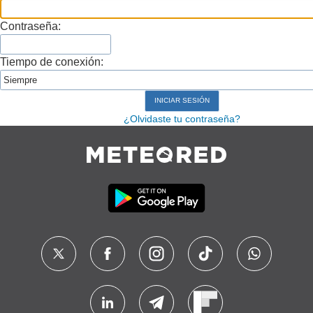
Contraseña:
Tiempo de conexión:
¿Olvidaste tu contraseña?